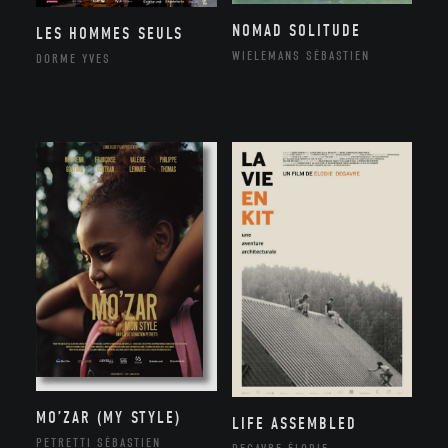
NOMAD SOLITUDE
LES HOMMES SEULS
WIELEMANS SÉBASTIEN
DORME YVES
MO’ZAR (MY STYLE)
LIFE ASSEMBLED
PETRETTI SÉBASTIEN