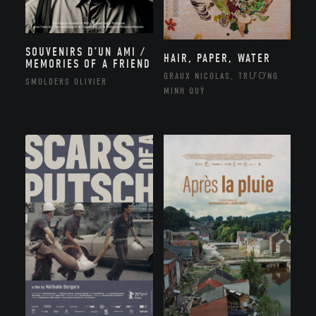
SOUVENIRS D’UN AMI /
HAIR, PAPER, WATER
MEMORIES OF A FRIEND
GRAUX NICOLAS, TRƯƠNG
SMOLDERS OLIVIER
MINH QUÝ