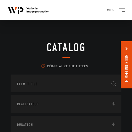
MENU
CATALOG
E-MEETING ROOM
RÉINITIALIZE THE FILTERS