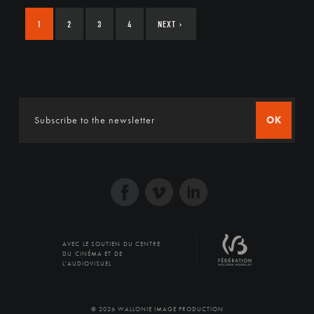
1
2
3
4
NEXT
›
OK
AVEC LE SOUTIEN DU CENTRE
DU CINÉMA ET DE
L'AUDIOVISUEL
© 2026 WALLONIE IMAGE PRODUCTION