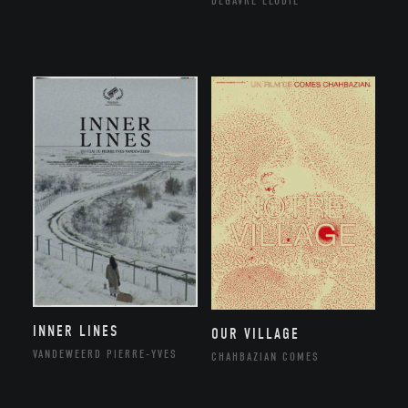
DEGAVRE ÉLODIE
INNER LINES
OUR VILLAGE
VANDEWEERD PIERRE-YVES
CHAHBAZIAN COMES