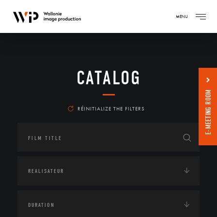
MENU
CATALOG
E-MEETING ROOM
RÉINITIALIZE THE FILTERS