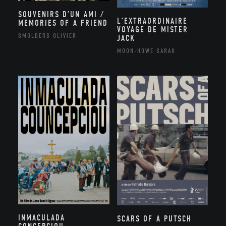
SOUVENIRS D’UN AMI /
L’EXTRAORDINAIRE
MEMORIES OF A FRIEND
VOYAGE DE MISTER
SMOLDERS OLIVIER
JACK
MOON-HOWE SARAH
INMACULADA
SCARS OF A PUTSCH