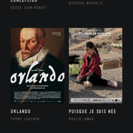
CONCEPCIOU
BORGERS NATHALIE
UGEUX JEAN-BENOÎT
ORLANDO
PUISQUE JE SUIS NÉE
THÔME JOACHIM
RHALIB JAWAD