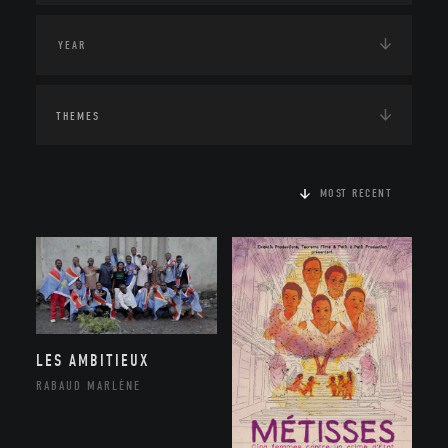
THEMES
MOST RECENT
LES AMBITIEUX
RABAUD MARLÈNE