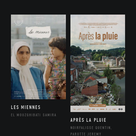
LES MIENNES
EL MOUZGHIBATI SAMIRA
APRÈS LA PLUIE
NOIRFALISSE QUENTIN,
PAROTTE JEREMY