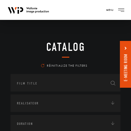
MENU
CATALOG
E-MEETING ROOM
RÉINITIALIZE THE FILTERS