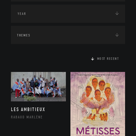
THEMES
MOST RECENT
LES AMBITIEUX
RABAUD MARLÈNE