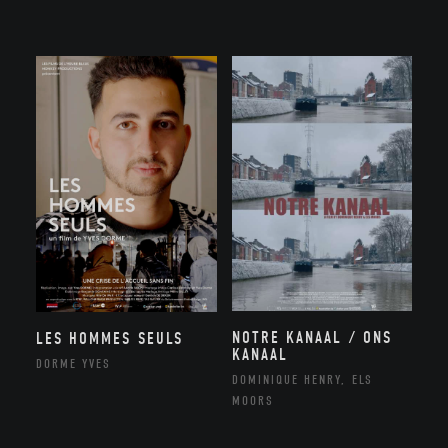
NOTRE KANAAL / ONS
LES HOMMES SEULS
KANAAL
DORME YVES
DOMINIQUE HENRY, ELS
MOORS