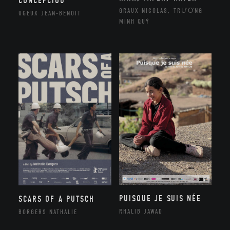
CONCEPCIOU
GRAUX NICOLAS, TRƯƠNG
UGEUX JEAN-BENOÎT
MINH QUÝ
PUISQUE JE SUIS NÉE
SCARS OF A PUTSCH
RHALIB JAWAD
BORGERS NATHALIE