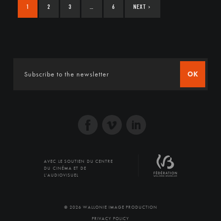
1
2
3
…
6
NEXT
›
OK
AVEC LE SOUTIEN DU CENTRE
DU CINÉMA ET DE
L'AUDIOVISUEL
© 2026 WALLONIE IMAGE PRODUCTION
PRIVACY POLICY