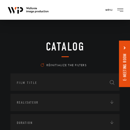
MENU
CATALOG
E-MEETING ROOM
RÉINITIALIZE THE FILTERS