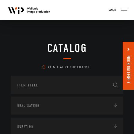
MENU
CATALOG
E-MEETING ROOM
RÉINITIALIZE THE FILTERS