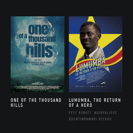
ONE OF THE THOUSAND
LUMUMBA, THE RETURN
HILLS
OF A HERO
FEYT BENOÎT, NOIRFALISSE
QUENTINHAMADI DIEUDO