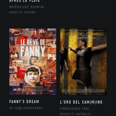
APRÈS LA PLUIE
NOIRFALISSE QUENTIN,
PAROTTE JEREMY
FANNY’S DREAM
L’ORO DEL CAM(M)INO
YU JEAN-CHRISTOPHE
FINOCCHIARO TURI,
ROSSETTI NATHALIE