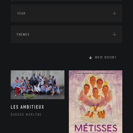
THEMES
MOST RECENT
LES AMBITIEUX
RABAUD MARLÈNE