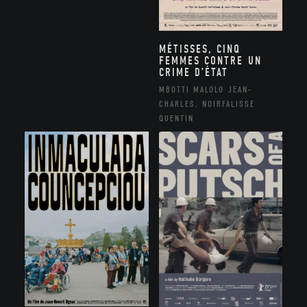
MÉTISSES, CINQ
FEMMES CONTRE UN
CRIME D’ÉTAT
MBOTTI MALOLO JEAN-
CHARLES, NOIRFALISSE
QUENTIN