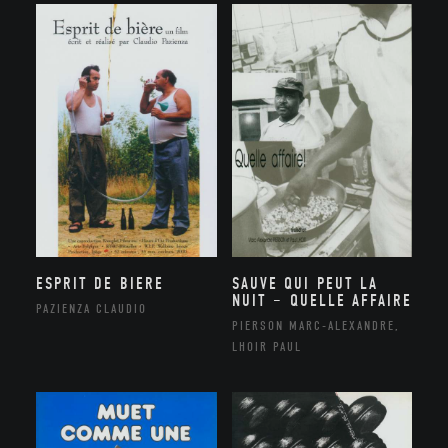
ESPRIT DE BIERE
SAUVE QUI PEUT LA
NUIT – QUELLE AFFAIRE
PAZIENZA CLAUDIO
PIERSON MARC-ALEXANDRE,
LHOIR PAUL