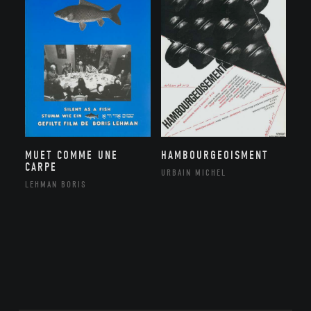
MUET COMME UNE
HAMBOURGEOISMENT
CARPE
URBAIN MICHEL
LEHMAN BORIS