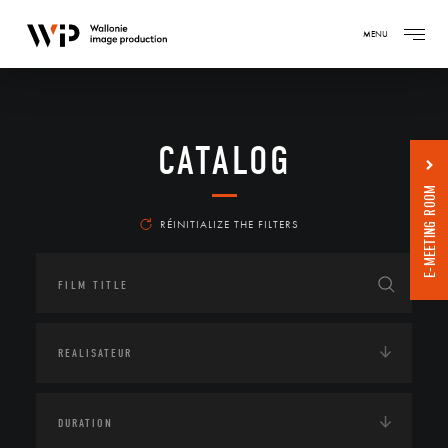
MENU
CATALOG
E-MEETING ROOM
RÉINITIALIZE THE FILTERS