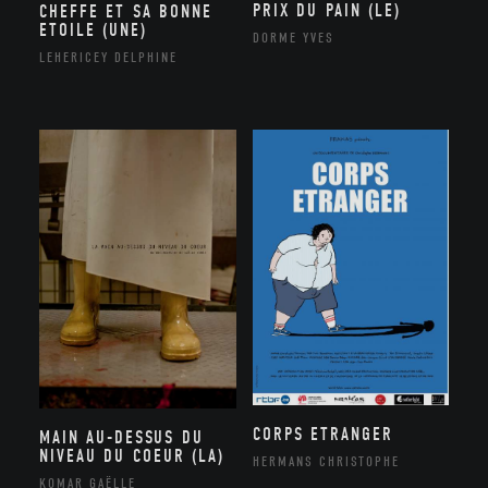
PRIX DU PAIN (LE)
CHEFFE ET SA BONNE
ETOILE (UNE)
DORME YVES
LEHERICEY DELPHINE
CORPS ETRANGER
MAIN AU-DESSUS DU
NIVEAU DU COEUR (LA)
HERMANS CHRISTOPHE
KOMAR GAËLLE