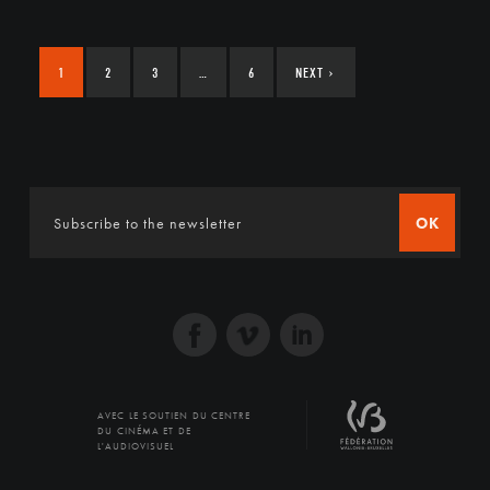
1
2
3
…
6
NEXT
›
OK
AVEC LE SOUTIEN DU CENTRE
DU CINÉMA ET DE
L'AUDIOVISUEL