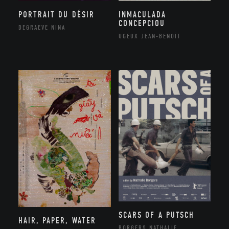
PORTRAIT DU DÉSIR
INMACULADA
CONCEPCIOU
DEGRAEVE NINA
UGEUX JEAN-BENOÎT
SCARS OF A PUTSCH
HAIR, PAPER, WATER
BORGERS NATHALIE