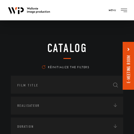
MENU
CATALOG
E-MEETING ROOM
RÉINITIALIZE THE FILTERS