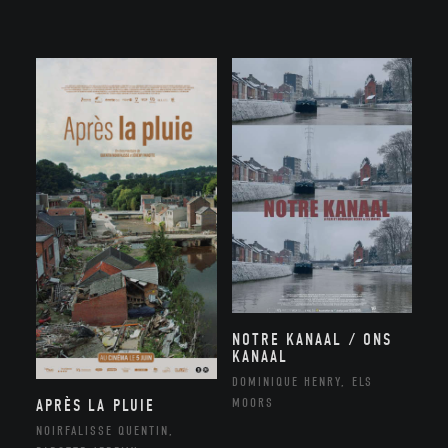
NOTRE KANAAL / ONS
KANAAL
DOMINIQUE HENRY, ELS
MOORS
APRÈS LA PLUIE
NOIRFALISSE QUENTIN,