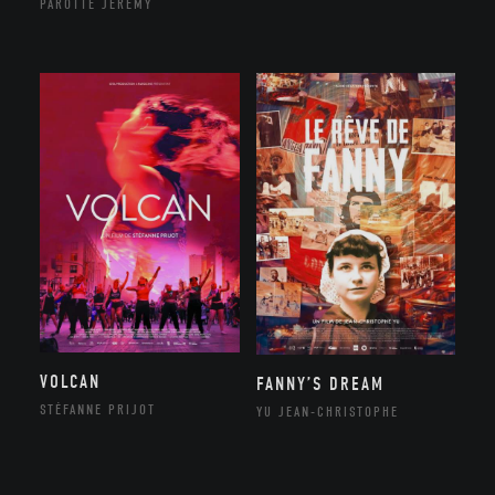
PAROTTE JEREMY
VOLCAN
FANNY’S DREAM
STÉFANNE PRIJOT
YU JEAN-CHRISTOPHE