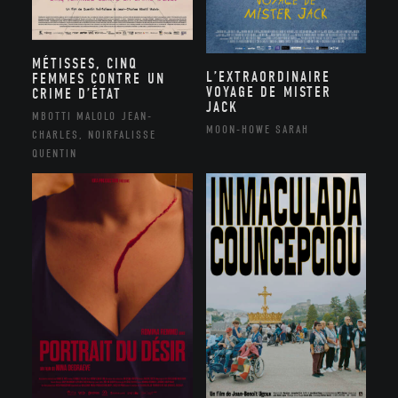
MÉTISSES, CINQ
L’EXTRAORDINAIRE
FEMMES CONTRE UN
VOYAGE DE MISTER
CRIME D’ÉTAT
JACK
MBOTTI MALOLO JEAN-
MOON-HOWE SARAH
CHARLES, NOIRFALISSE
QUENTIN