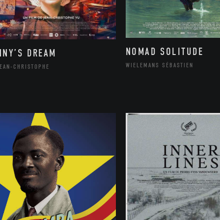
NOMAD SOLITUDE
NNY’S DREAM
WIELEMANS SÉBASTIEN
JEAN-CHRISTOPHE