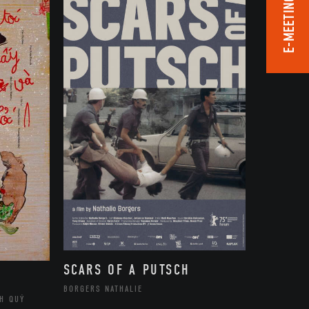
E-MEETING ROOM
SCARS OF A PUTSCH
BORGERS NATHALIE
H QUÝ