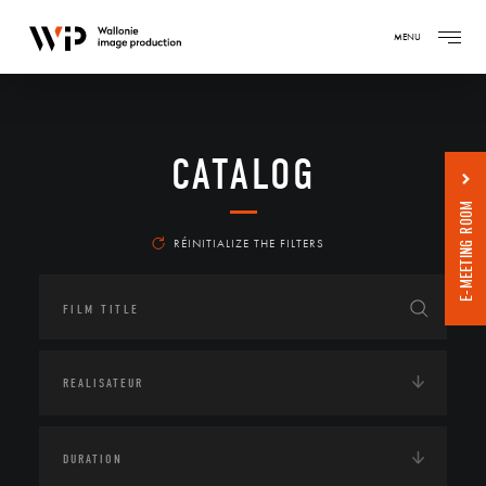
MENU
CATALOG
E-MEETING ROOM
RÉINITIALIZE THE FILTERS