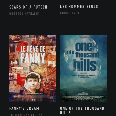
LES HOMMES SEULS
SCARS OF A PUTSCH
DORME YVES
BORGERS NATHALIE
FANNY’S DREAM
ONE OF THE THOUSAND
HILLS
YU JEAN-CHRISTOPHE