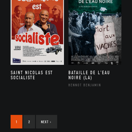
SAINT NICOLAS EST
BATAILLE DE L’EAU
SOCIALISTE
NOIRE (LA)
HENNOT BENJAMIN
1
2
NEXT
›