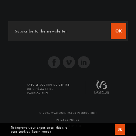
OK
AVEC LE SOUTIEN DU CENTRE
DU CINÉMA ET DE
L'AUDIOVISUEL
© 2026 WALLONIE IMAGE PRODUCTION
PRIVACY POLICY
PRODUCED BY SFD
To improve your experience, this site
OK
uses cookies
Learn more ›