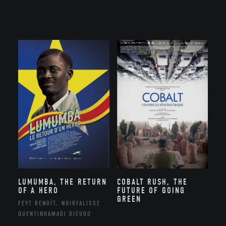
LUMUMBA, THE RETURN
COBALT RUSH, THE
OF A HERO
FUTURE OF GOING
GREEN
FEYT BENOÎT, NOIRFALISSE
QUENTINHAMADI DIEUDO