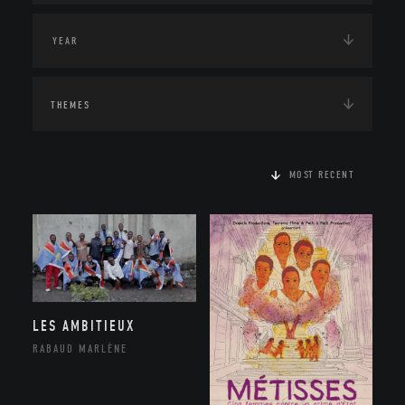
THEMES
MOST RECENT
LES AMBITIEUX
RABAUD MARLÈNE