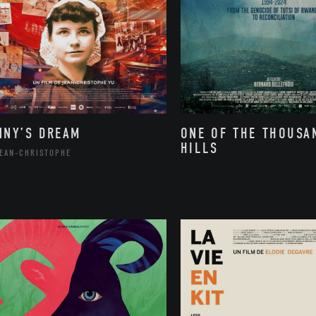
NNY’S DREAM
ONE OF THE THOUSA
HILLS
JEAN-CHRISTOPHE