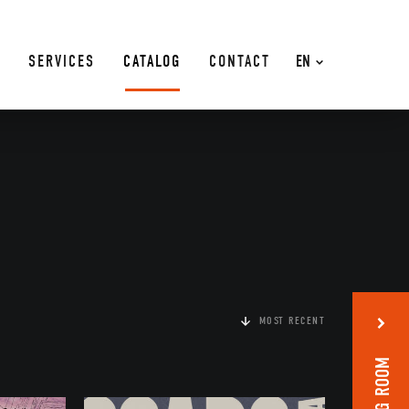
SERVICES
CATALOG
CONTACT
EN
MOST RECENT