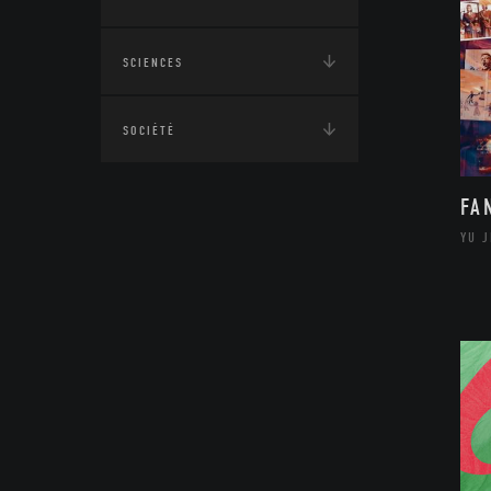
SCIENCES
SOCIÉTÉ
FA
YU 