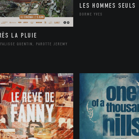
LES HOMMES SEULS
DORME YVES
RÈS LA PLUIE
FALISSE QUENTIN, PAROTTE JEREMY