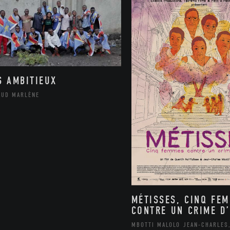
S AMBITIEUX
AUD MARLÈNE
MÉTISSES, CINQ FE
CONTRE UN CRIME D’
MBOTTI MALOLO JEAN-CHARLES