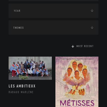
THEMES
MOST RECENT
LES AMBITIEUX
RABAUD MARLÈNE