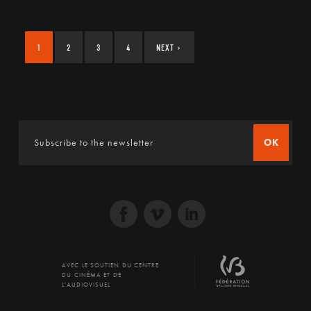
1
2
3
4
NEXT
›
OK
AVEC LE SOUTIEN DU CENTRE
DU CINÉMA ET DE
L'AUDIOVISUEL