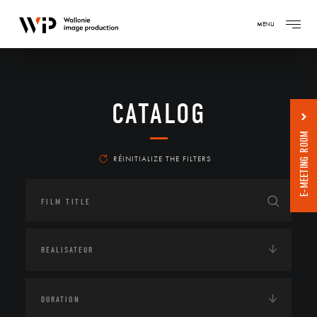
MENU
CATALOG
E-MEETING ROOM
RÉINITIALIZE THE FILTERS