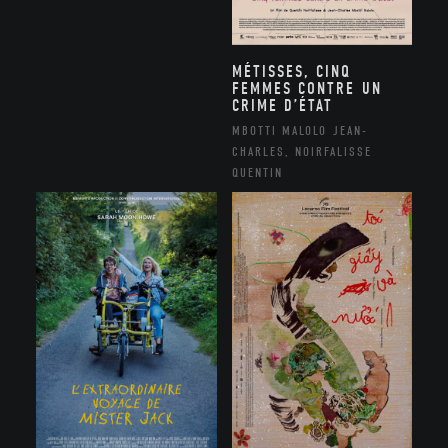
MÉTISSES, CINQ
FEMMES CONTRE UN
CRIME D’ÉTAT
MBOTTI MALOLO JEAN-
CHARLES, NOIRFALISSE
QUENTIN