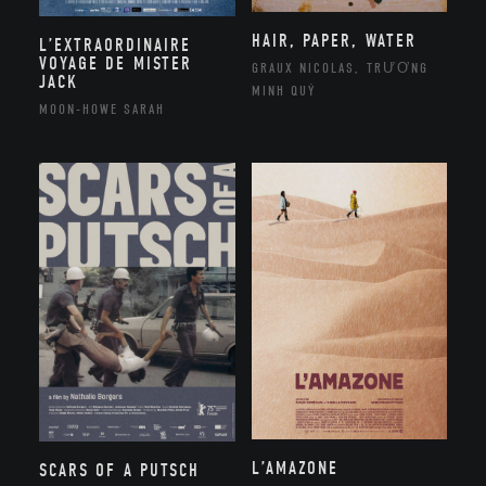
HAIR, PAPER, WATER
L’EXTRAORDINAIRE
VOYAGE DE MISTER
GRAUX NICOLAS, TRƯƠNG
JACK
MINH QUÝ
MOON-HOWE SARAH
L’AMAZONE
SCARS OF A PUTSCH