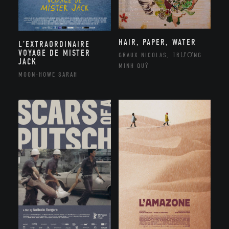
HAIR, PAPER, WATER
L’EXTRAORDINAIRE
VOYAGE DE MISTER
GRAUX NICOLAS, TRƯƠNG
JACK
MINH QUÝ
MOON-HOWE SARAH