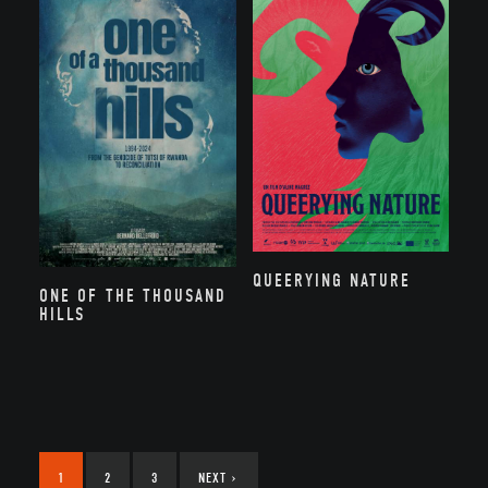
QUEERYING NATURE
ONE OF THE THOUSAND
HILLS
1
2
3
NEXT
›