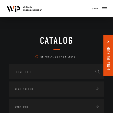
MENU
CATALOG
E-MEETING ROOM
RÉINITIALIZE THE FILTERS