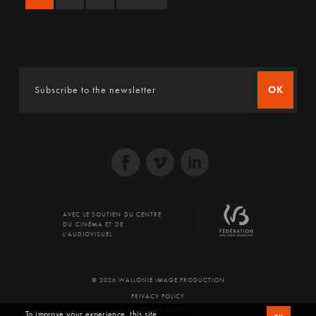
OK
AVEC LE SOUTIEN DU CENTRE
DU CINÉMA ET DE
L'AUDIOVISUEL
© 2026 WALLONIE IMAGE PRODUCTION
PRIVACY POLICY
PRODUCED BY SFD
To improve your experience, this site