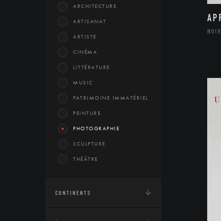
ARCHITECTURE
AP
ARTISANAT
NOIR
ARTISTE
CINÉMA
LITTÉRATURE
MUSIC
PATRIMOINE IMMATÉRIEL
PEINTURE
PHOTOGRAPHIE
SCULPTURE
THÉÂTRE
CONTINENTS