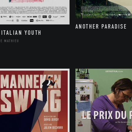
ANOTHER PARADISE
 ITALIAN YOUTH
PE MATHIEU