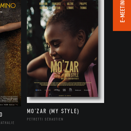
E-MEETING ROOM
MO’ZAR (MY STYLE)
O
PETRETTI SÉBASTIEN
NATHALIE