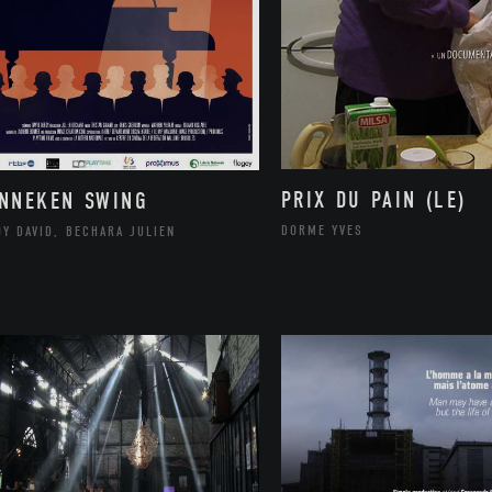
PRIX DU PAIN (LE)
NNEKEN SWING
DORME YVES
Y DAVID, BECHARA JULIEN