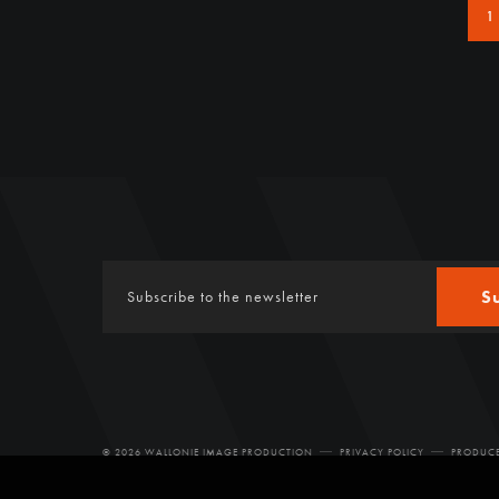
1
S
© 2026 WALLONIE IMAGE PRODUCTION
PRIVACY POLICY
PRODUCE