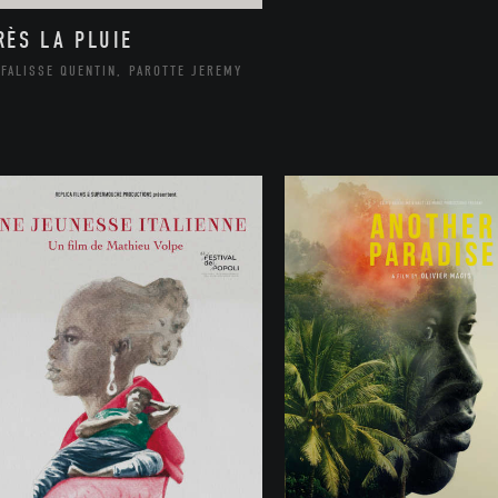
RÈS LA PLUIE
FALISSE QUENTIN, PAROTTE JEREMY