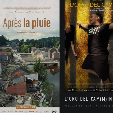
L’ORO DEL CAM(M)IN
FINOCCHIARO TURI, ROSSETTI 