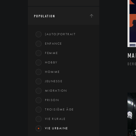
POPULATION
(AUTO)PORTRAIT
ENFANCE
FEMME
MA
HOBBY
DERO
HOMME
JEUNESSE
MIGRATION
PRISON
TROISIÈME ÂGE
VIE RURALE
VIE URBAINE