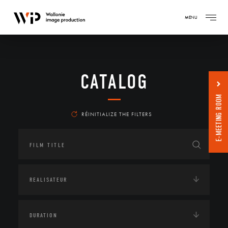
MENU
CATALOG
E-MEETING ROOM
RÉINITIALIZE THE FILTERS