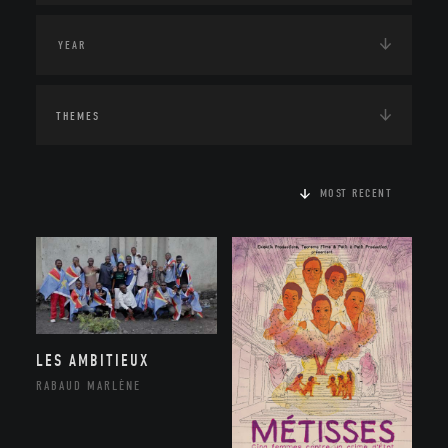
THEMES
MOST RECENT
LES AMBITIEUX
RABAUD MARLÈNE