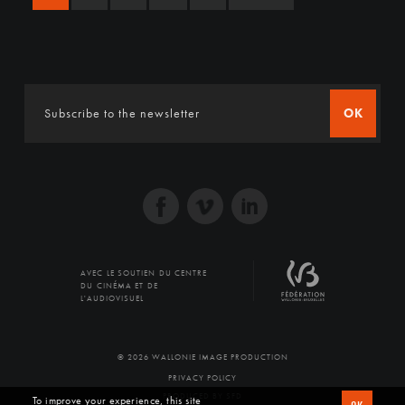
OK
AVEC LE SOUTIEN DU CENTRE
DU CINÉMA ET DE
L'AUDIOVISUEL
© 2026 WALLONIE IMAGE PRODUCTION
PRIVACY POLICY
PRODUCED BY SFD
To improve your experience, this site