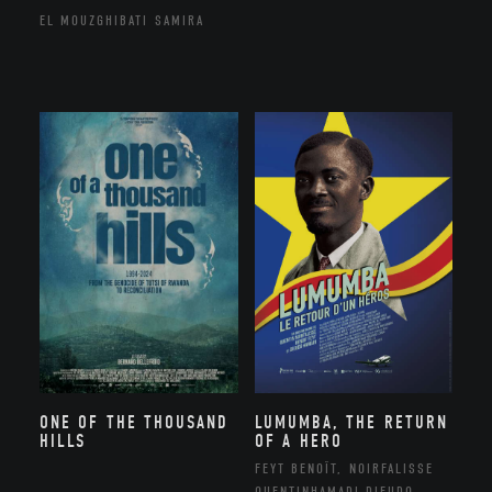
EL MOUZGHIBATI SAMIRA
ONE OF THE THOUSAND
LUMUMBA, THE RETURN
HILLS
OF A HERO
FEYT BENOÎT, NOIRFALISSE
QUENTINHAMADI DIEUDO