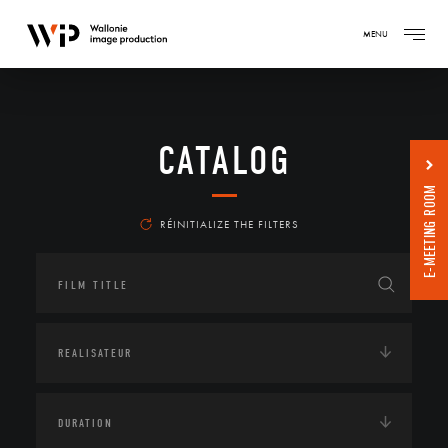
MENU
CATALOG
E-MEETING ROOM
RÉINITIALIZE THE FILTERS