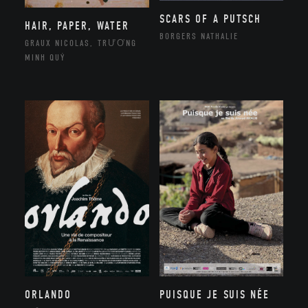
SCARS OF A PUTSCH
HAIR, PAPER, WATER
BORGERS NATHALIE
GRAUX NICOLAS, TRƯƠNG
MINH QUÝ
ORLANDO
PUISQUE JE SUIS NÉE