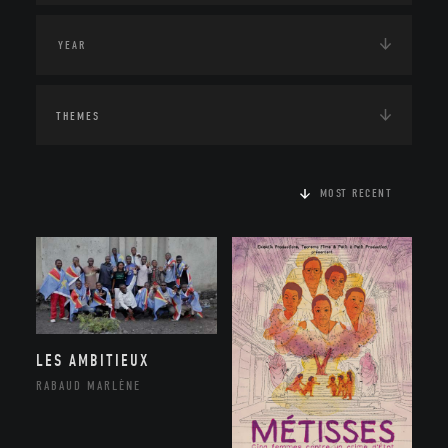
THEMES
MOST RECENT
LES AMBITIEUX
RABAUD MARLÈNE