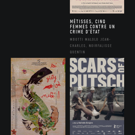
MÉTISSES, CINQ
FEMMES CONTRE UN
CRIME D’ÉTAT
MBOTTI MALOLO JEAN-
CHARLES, NOIRFALISSE
QUENTIN