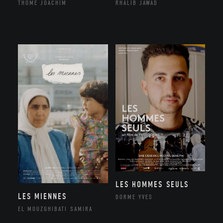
THÔME JOACHIM
RHALIB JAWAD
LES HOMMES SEULS
LES MIENNES
DORME YVES
EL MOUZGHIBATI SAMIRA