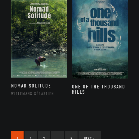
NOMAD SOLITUDE
ONE OF THE THOUSAND
HILLS
WIELEMANS SÉBASTIEN
1
2
3
…
5
NEXT
›