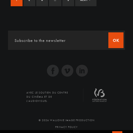
OK
AVEC LE SOUTIEN DU CENTRE
DU CINÉMA ET DE
L'AUDIOVISUEL
© 2026 WALLONIE IMAGE PRODUCTION
PRIVACY POLICY