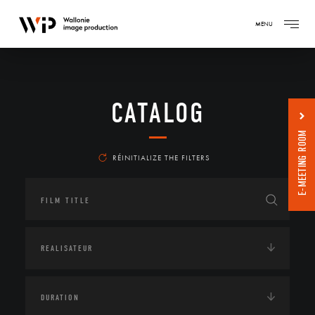
MENU
CATALOG
E-MEETING ROOM
RÉINITIALIZE THE FILTERS