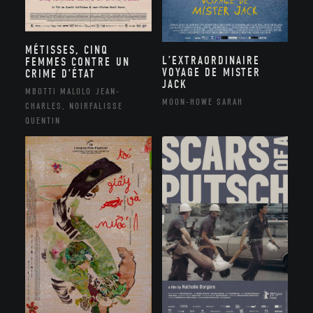
MÉTISSES, CINQ
L’EXTRAORDINAIRE
FEMMES CONTRE UN
VOYAGE DE MISTER
CRIME D’ÉTAT
JACK
MBOTTI MALOLO JEAN-
MOON-HOWE SARAH
CHARLES, NOIRFALISSE
QUENTIN