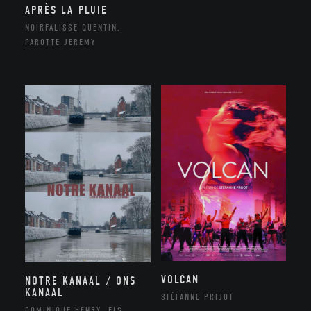
APRÈS LA PLUIE
NOIRFALISSE QUENTIN,
PAROTTE JEREMY
VOLCAN
NOTRE KANAAL / ONS
KANAAL
STÉFANNE PRIJOT
DOMINIQUE HENRY, ELS