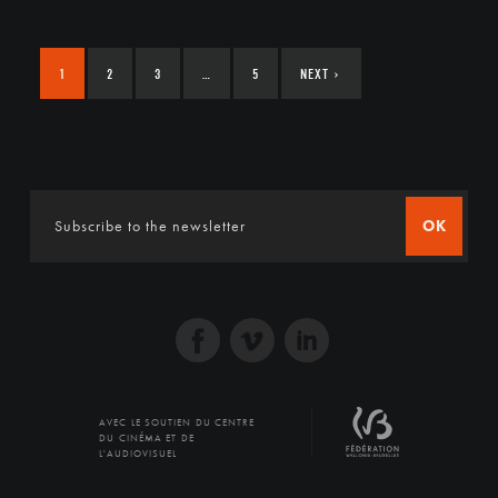
1
2
3
…
5
NEXT
›
OK
AVEC LE SOUTIEN DU CENTRE
DU CINÉMA ET DE
L'AUDIOVISUEL