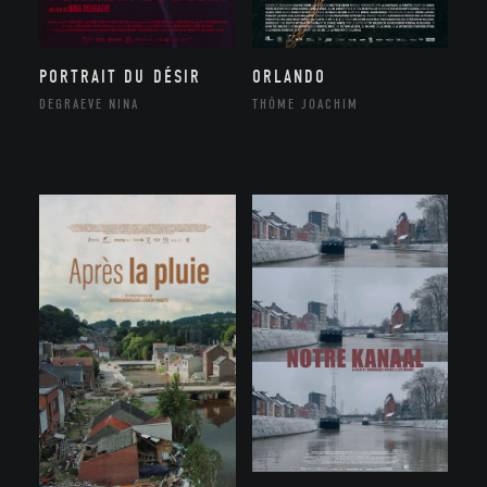
ORLANDO
PORTRAIT DU DÉSIR
THÔME JOACHIM
DEGRAEVE NINA