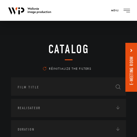
MENU
CATALOG
E-MEETING ROOM
RÉINITIALIZE THE FILTERS