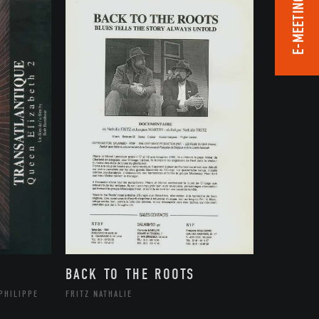
E-MEETING ROOM
BACK TO THE ROOTS
PHILIPPE
FRITZ NATHALIE