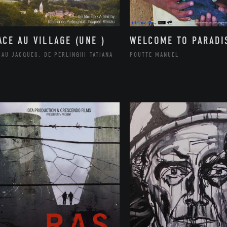
ACE AU VILLAGE (UNE )
WELCOME TO PARADI
AU JACQUES, DE PERLINGHI TATIANA
POUTTE MANUEL