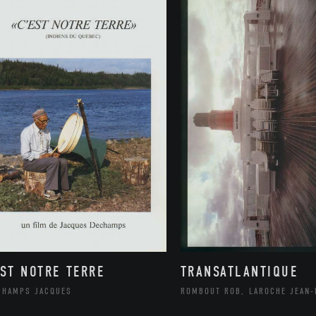
EST NOTRE TERRE
TRANSATLANTIQUE
CHAMPS JACQUES
ROMBOUT ROB, LAROCHE JEAN-