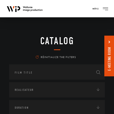
MENU
CATALOG
E-MEETING ROOM
RÉINITIALIZE THE FILTERS