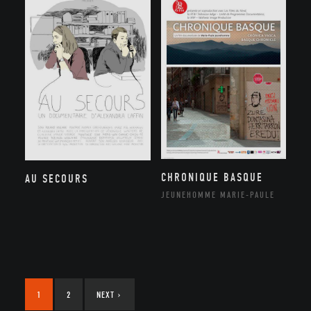
CHRONIQUE BASQUE
AU SECOURS
JEUNEHOMME MARIE-PAULE
1
2
NEXT
›