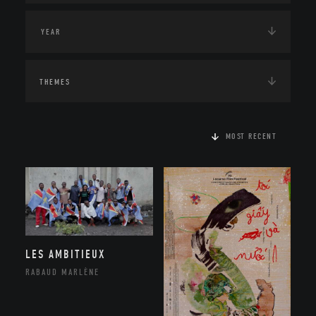
THEMES
MOST RECENT
LES AMBITIEUX
RABAUD MARLÈNE