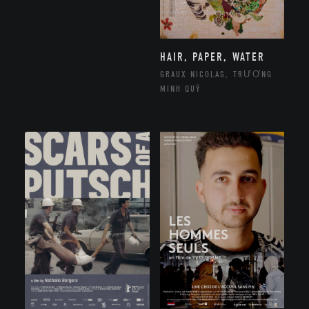
HAIR, PAPER, WATER
GRAUX NICOLAS, TRƯƠNG
MINH QUÝ