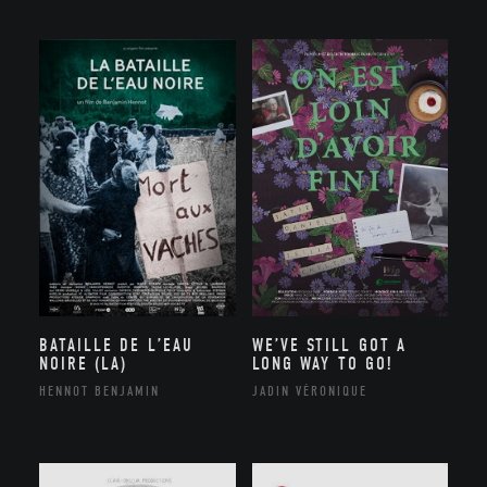
WE’VE STILL GOT A
BATAILLE DE L’EAU
LONG WAY TO GO!
NOIRE (LA)
JADIN VÉRONIQUE
HENNOT BENJAMIN