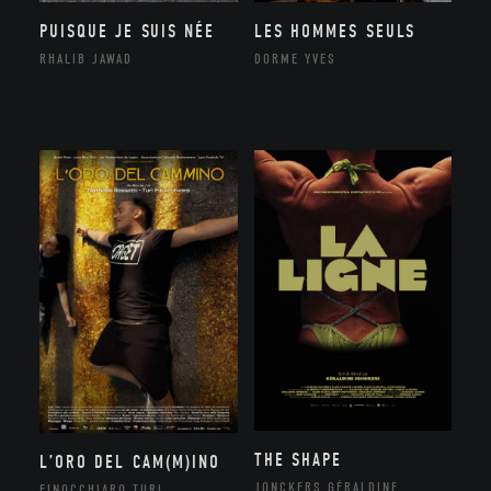
PUISQUE JE SUIS NÉE
LES HOMMES SEULS
RHALIB JAWAD
DORME YVES
THE SHAPE
L’ORO DEL CAM(M)INO
JONCKERS GÉRALDINE
FINOCCHIARO TURI,