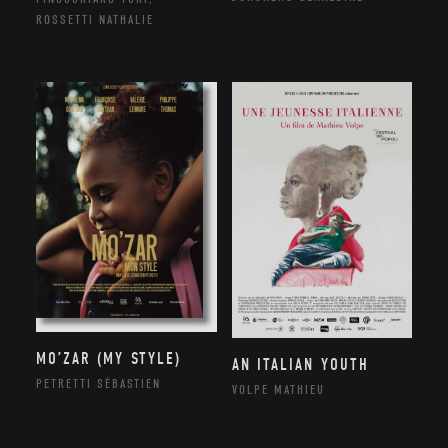
ROSSETTI NATHALIE
MO’ZAR (MY STYLE)
AN ITALIAN YOUTH
PETRETTI SÉBASTIEN
VOLPE MATHIEU