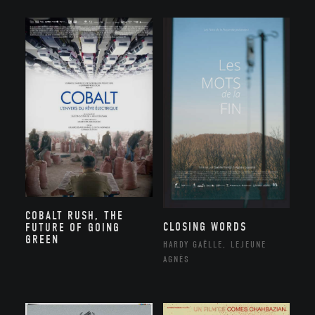
COBALT RUSH, THE
CLOSING WORDS
FUTURE OF GOING
GREEN
HARDY GAËLLE, LEJEUNE
AGNÈS