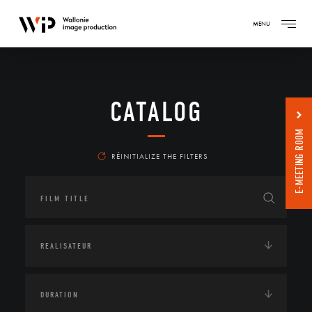
MENU
CATALOG
E-MEETING ROOM
RÉINITIALIZE THE FILTERS