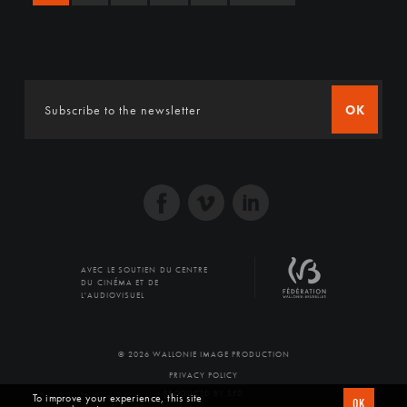
OK
AVEC LE SOUTIEN DU CENTRE
DU CINÉMA ET DE
L'AUDIOVISUEL
© 2026 WALLONIE IMAGE PRODUCTION
PRIVACY POLICY
PRODUCED BY SFD
To improve your experience, this site
OK