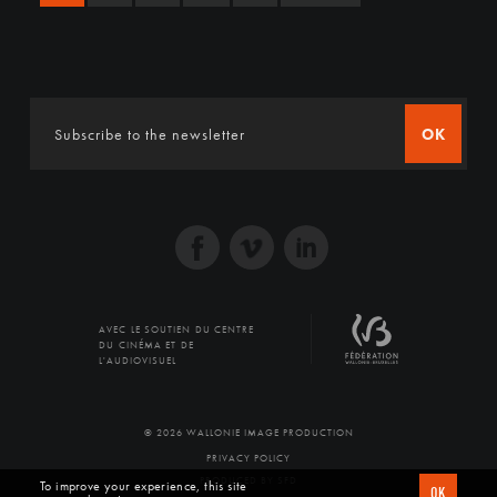
OK
AVEC LE SOUTIEN DU CENTRE
DU CINÉMA ET DE
L'AUDIOVISUEL
© 2026 WALLONIE IMAGE PRODUCTION
PRIVACY POLICY
PRODUCED BY SFD
To improve your experience, this site
OK