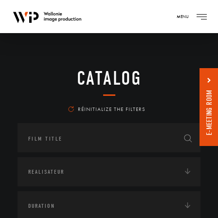
MENU
CATALOG
E-MEETING ROOM
RÉINITIALIZE THE FILTERS