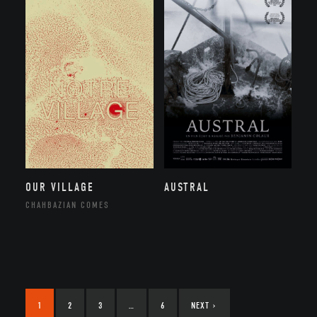
OUR VILLAGE
AUSTRAL
CHAHBAZIAN COMES
1
2
3
…
6
NEXT
›