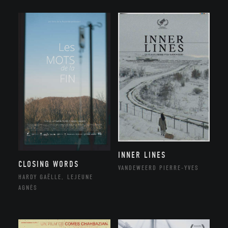
INNER LINES
CLOSING WORDS
VANDEWEERD PIERRE-YVES
HARDY GAËLLE, LEJEUNE
AGNÈS