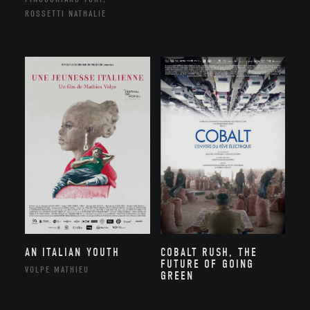
ROSSETTI NATHALIE
AN ITALIAN YOUTH
COBALT RUSH, THE
FUTURE OF GOING
VOLPE MATHIEU
GREEN