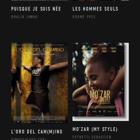
PUISQUE JE SUIS NÉE
LES HOMMES SEULS
RHALIB JAWAD
DORME YVES
MO’ZAR (MY STYLE)
L’ORO DEL CAM(M)INO
PETRETTI SÉBASTIEN
FINOCCHIARO TURI,