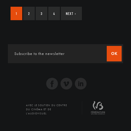
1
2
3
4
NEXT
›
OK
AVEC LE SOUTIEN DU CENTRE
DU CINÉMA ET DE
L'AUDIOVISUEL