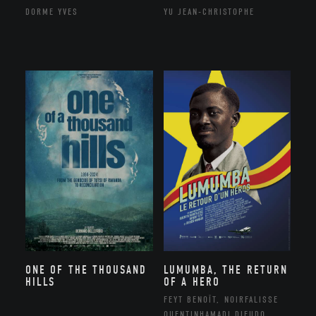
DORME YVES
YU JEAN-CHRISTOPHE
ONE OF THE THOUSAND
LUMUMBA, THE RETURN
HILLS
OF A HERO
FEYT BENOÎT, NOIRFALISSE
QUENTINHAMADI DIEUDO