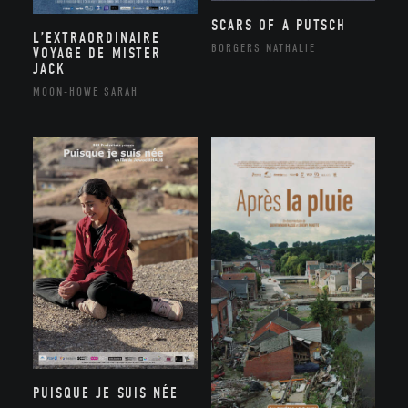
SCARS OF A PUTSCH
L’EXTRAORDINAIRE
BORGERS NATHALIE
VOYAGE DE MISTER
JACK
MOON-HOWE SARAH
PUISQUE JE SUIS NÉE