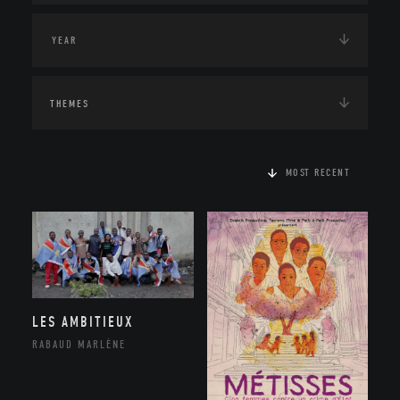
THEMES
MOST RECENT
LES AMBITIEUX
RABAUD MARLÈNE