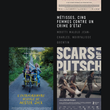
MÉTISSES, CINQ
FEMMES CONTRE UN
CRIME D’ÉTAT
MBOTTI MALOLO JEAN-
CHARLES, NOIRFALISSE
QUENTIN