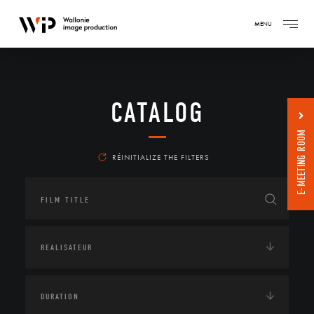
MENU
CATALOG
E-MEETING ROOM
RÉINITIALIZE THE FILTERS