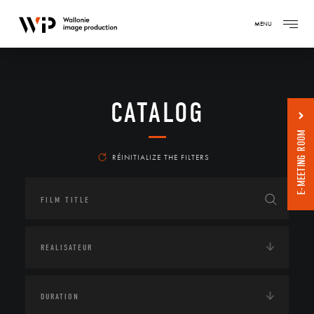
MENU
CATALOG
E-MEETING ROOM
RÉINITIALIZE THE FILTERS