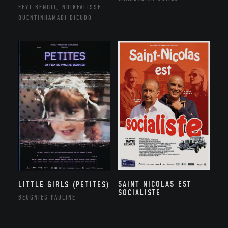
FEYT BENOÎT, NOIRFALISSE
QUENTINHAMADI DIEUDO
SAINT NICOLAS EST
LITTLE GIRLS (PETITES)
SOCIALISTE
BEUGNIES PAULINE