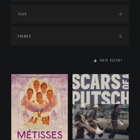
THEMES
MOST RECENT