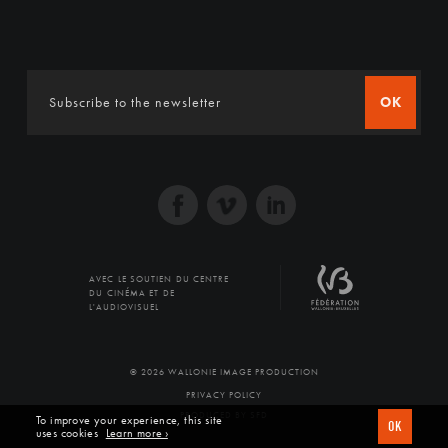
OK
AVEC LE SOUTIEN DU CENTRE
DU CINÉMA ET DE
L'AUDIOVISUEL
© 2026 WALLONIE IMAGE PRODUCTION
PRIVACY POLICY
PRODUCED BY SFD
To improve your experience, this site
OK
uses cookies
Learn more ›