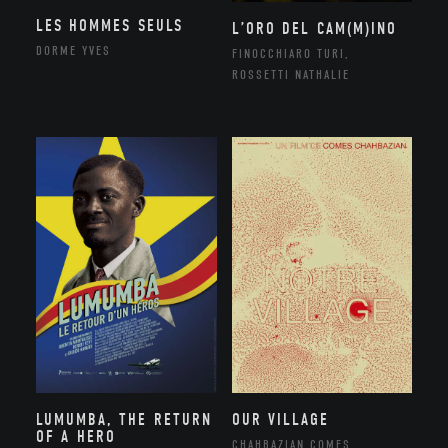
LES HOMMES SEULS
L’ORO DEL CAM(M)INO
DORME YVES
FINOCCHIARO TURI,
ROSSETTI NATHALIE
LUMUMBA, THE RETURN
OUR VILLAGE
OF A HERO
CHAHBAZIAN COMES