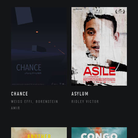
CHANCE
ASYLUM
WEISS EFFI, BORENSTEIN
RIDLEY VICTOR
AMIR