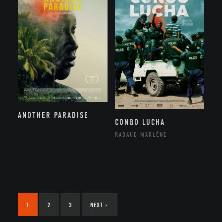
ANOTHER PARADISE
CONGO LUCHA
RABAUD MARLÈNE
1
2
3
NEXT
›