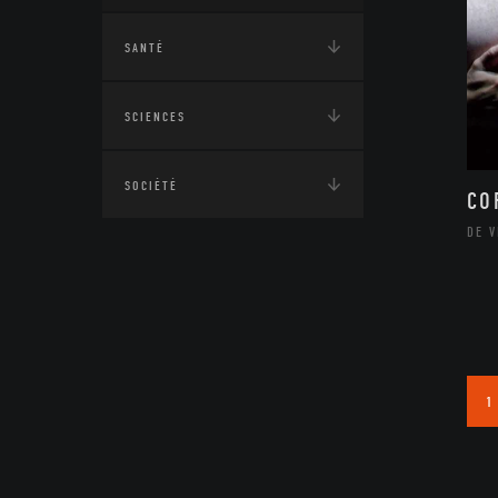
SANTÉ
SCIENCES
SOCIÉTÉ
CO
DE V
1