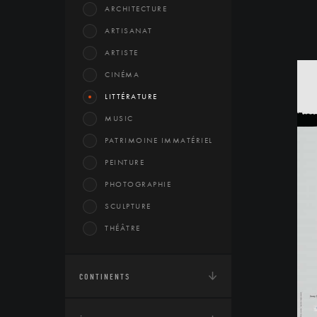
ARCHITECTURE
ARTISANAT
ARTISTE
CINÉMA
LITTÉRATURE
MUSIC
PATRIMOINE IMMATÉRIEL
PEINTURE
PHOTOGRAPHIE
SCULPTURE
THÉÂTRE
CONTINENTS