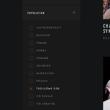
POPULATION
CH
(AUTO)PORTRAIT
SY
ENFANCE
GIL
FEMME
HOBBY
HOMME
JEUNESSE
MIGRATION
PRISON
TROISIÈME ÂGE
VIE RURALE
VIE URBAINE