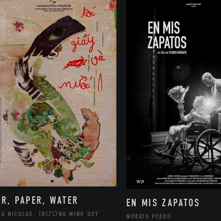
IR, PAPER, WATER
EN MIS ZAPATOS
UX NICOLAS, TRƯƠNG MINH QUÝ
MORATO PEDRO