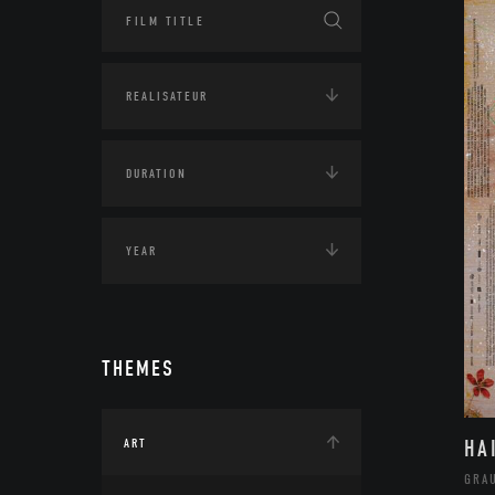
THEMES
HA
ART
GRA