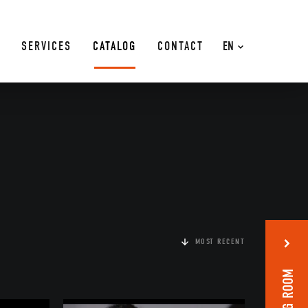
SERVICES
CATALOG
CONTACT
EN
MOST RECENT