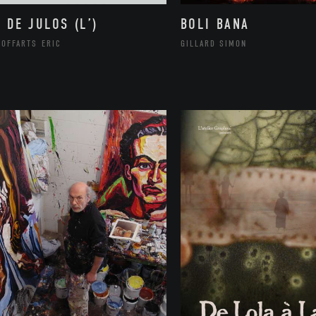
R DE JULOS (L’)
BOLI BANA
MOFFARTS ERIC
GILLARD SIMON