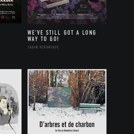
WE’VE STILL GOT A LONG
WAY TO GO!
JADIN VÉRONIQUE