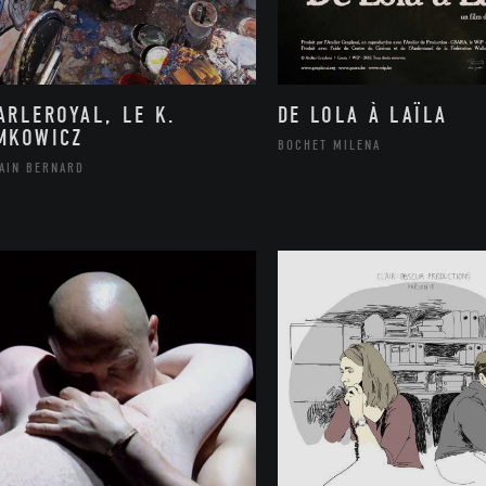
ARLEROYAL, LE K.
DE LOLA À LAÏLA
MKOWICZ
BOCHET MILENA
LAIN BERNARD