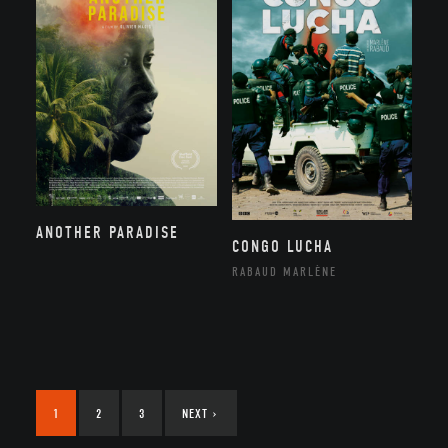
ANOTHER PARADISE
CONGO LUCHA
RABAUD MARLÈNE
1
2
3
NEXT
›