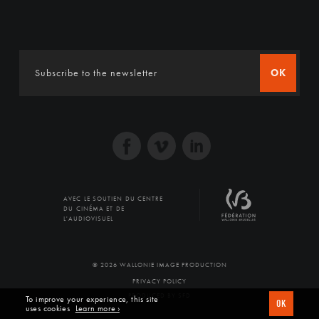
OK
AVEC LE SOUTIEN DU CENTRE
DU CINÉMA ET DE
L'AUDIOVISUEL
© 2026 WALLONIE IMAGE PRODUCTION
PRIVACY POLICY
PRODUCED BY SFD
To improve your experience, this site
OK
uses cookies
Learn more ›