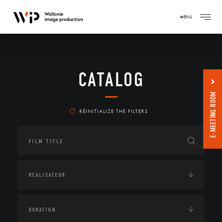
MENU
CATALOG
E-MEETING ROOM
RÉINITIALIZE THE FILTERS