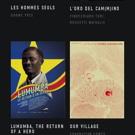
LES HOMMES SEULS
L’ORO DEL CAM(M)INO
DORME YVES
FINOCCHIARO TURI,
ROSSETTI NATHALIE
LUMUMBA, THE RETURN
OUR VILLAGE
OF A HERO
CHAHBAZIAN COMES