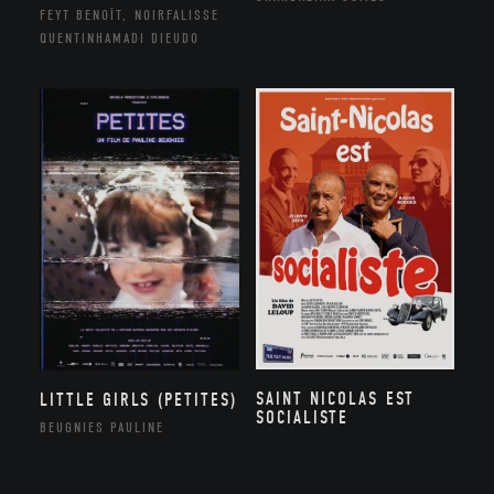
FEYT BENOÎT, NOIRFALISSE
QUENTINHAMADI DIEUDO
SAINT NICOLAS EST
LITTLE GIRLS (PETITES)
SOCIALISTE
BEUGNIES PAULINE