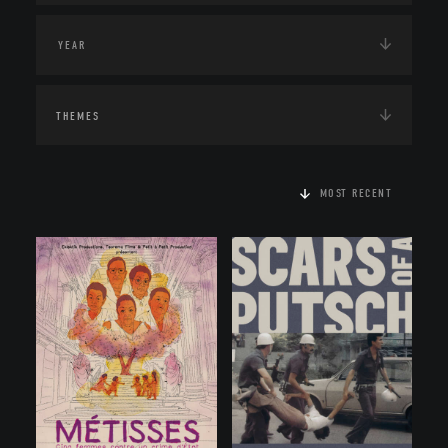
THEMES
MOST RECENT