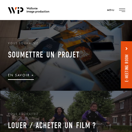
MENU
VOUS SOUHAITEZ
SOUMETTRE UN PROJET
E-MEETING ROOM
›
EN SAVOIR +
VOUS SOUHAITEZ
LOUER / ACHETER UN FILM ?