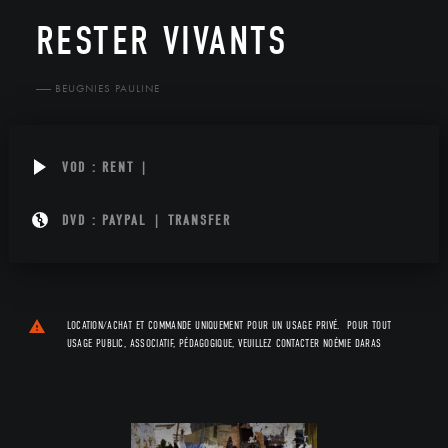
RESTER VIVANTS
BEUGNIES PAULINE
VOD
:
RENT
|
DVD
:
PAYPAL
|
TRANSFER
LOCATION/ACHAT ET COMMANDE UNIQUEMENT POUR UN USAGE PRIVÉ. POUR TOUT
USAGE PUBLIC, ASSOCIATIF, PÉDAGOGIQUE, VEUILLEZ CONTACTER
NOÉMIE DARAS