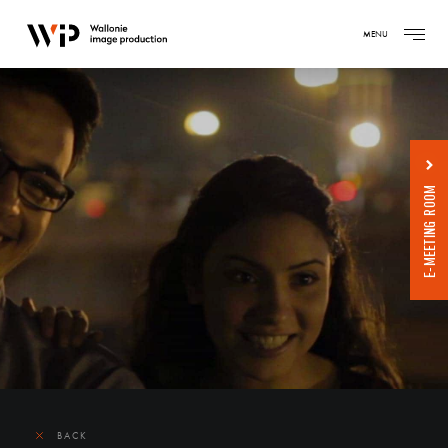
MENU
E-MEETING ROOM
BACK