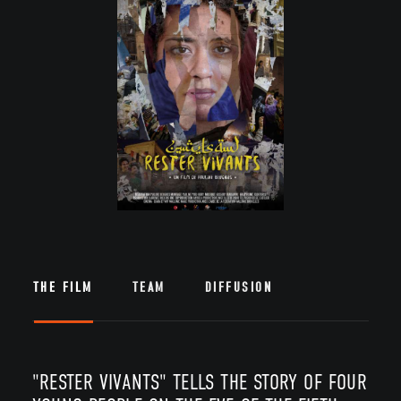
THE FILM
TEAM
DIFFUSION
"RESTER VIVANTS" TELLS THE STORY OF FOUR