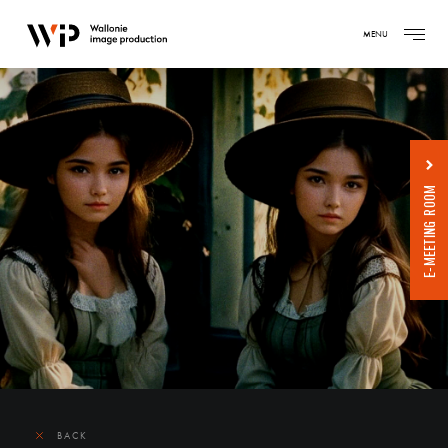
MENU
E-MEETING ROOM
BACK