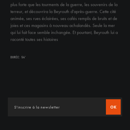
plus forte que les tourments de la guerre, les souvenirs de la
terreur, et découvrira la Beyrouth d’après-guerre. Cette cité
animée, ses rues éclairées, ses cafés remplis de bruits et de
joies et ces magasins à nouveau achalandés. Seule la mer
qui lui fait face semble inchangée. Et pourtant, Beyrouth lui a
raconté toutes ses histoires
DURÉE: 54'
OK