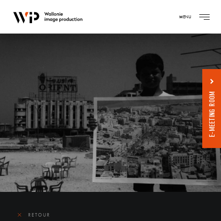
MENU
E-MEETING ROOM
RETOUR