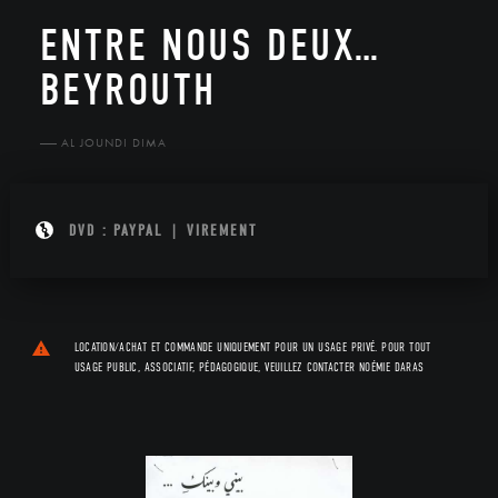
ENTRE NOUS DEUX…
BEYROUTH
AL JOUNDI DIMA
DVD
:
PAYPAL
|
VIREMENT
LOCATION/ACHAT ET COMMANDE UNIQUEMENT POUR UN USAGE PRIVÉ. POUR TOUT
USAGE PUBLIC, ASSOCIATIF, PÉDAGOGIQUE, VEUILLEZ CONTACTER
NOÉMIE DARAS